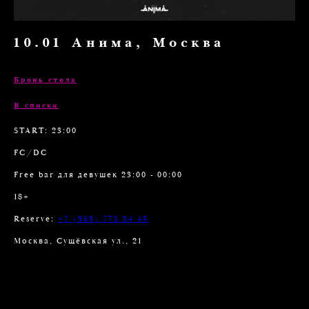
10.01 Анима, Москва
Бронь стола
В списки
START: 23:00
FC/DC
Free bar для девушек 23:00 - 00:00
18+
Reserve:
+7 (963) 773 34 43
Москва, Сущёвская ул., 21