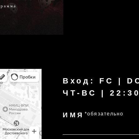
Вход: FC | DC | 18
ЧТ-ВС | 22:30-06:3
ИМЯ
*обязательно
НОМЕР ТЕЛЕФОНА
*обя