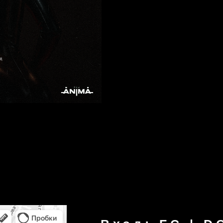
Вход: FC | DC | 18
ЧТ-ВС | 22:30-06:3