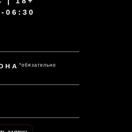
зательно