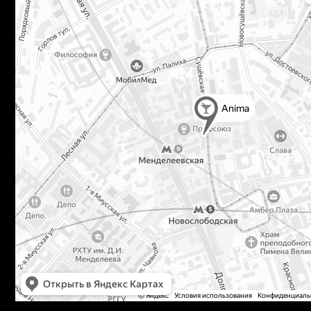
г. Москва, ул. Сущевская, д. 21
тел. +7 (963) 773 34 -
43