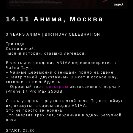
14.11 Анима, Москва
3 YEARS ANIMA | BIRTHDAY CELEBRATION
Три года.
Сотни ночей.
Тысячи историй, ставших легендой.
В честь дня рождения ANIMA перевоплощается в
Чайна Таун:
– Чайные церемонии с гейшами прямо на сцене
– Театр теней, двухэтажный DJ-сет и особое шоу,
которое ты не забудешь
– Огромный торт,
розыгрыш
эксклюзивного мерча и
iPhone 17 Pro Max 256GB
Столы у сцены – редкость этой ночи. Те, кто займут
их, окажутся в самом сердце ANIMA.
Это не просто вечеринка.
Это энергия трёх лет, собранная в одной безумной
ночи.
START: 22:30