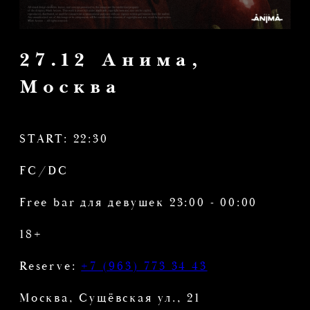
START: 22:30
FC/DC
Free bar для девушек 23:00 - 00:00
18+
Reserve:
+7 (963) 773 34 43
Москва, Сущёвская ул., 21
В СПИСКИ
БРОНЬ СТОЛА