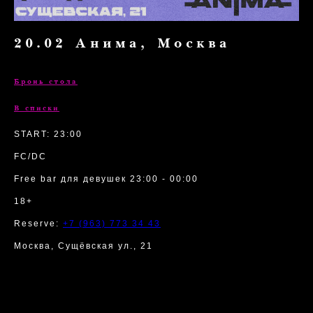
20.02 Анима, Москва
Бронь стола
В списки
START: 23:00
FC/DC
Free bar для девушек 23:00 - 00:00
18+
Reserve:
+7 (963) 773 34 43
Москва, Сущёвская ул., 21