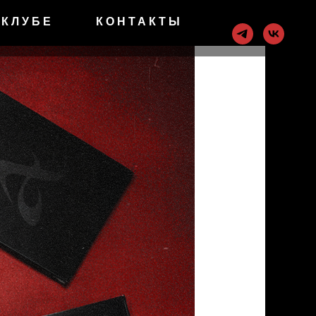
 КЛУБЕ
КОНТАКТЫ
, Москва
 - 00:00
3
ОНЬ СТОЛА