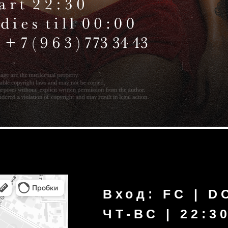
Вход: FC | DC | 18
ЧТ-ВС | 22:30-06:3
ИМЯ
*обязательно
НОМЕР ТЕЛЕФОНА
*обя