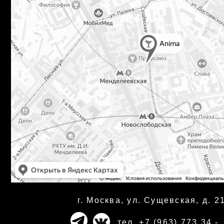
г. Москва, ул. Сущевская, д. 21
тел. +7 (963) 773 34 -
43