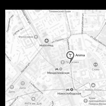
г. Москва, ул. Сущевская, д. 21
тел. +7 (963) 773 34 - 43