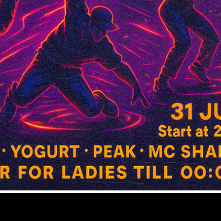
Вход: FC | DC | 18
ЧТ-ВС | 22:30-06:30