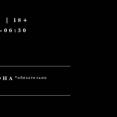
зательно