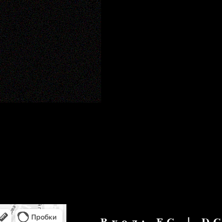
Вход: FC | DC | 18
ЧТ-ВС | 22:30-06:30