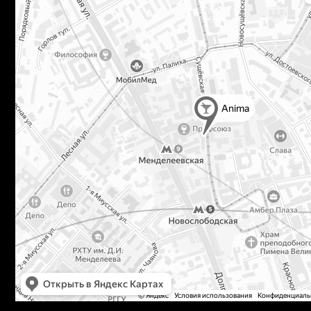
г. Москва, ул. Сущевская, д. 21
тел. +7 (963) 773 34 - 43