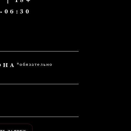
зательно