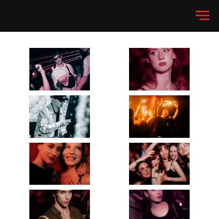
30.08 Анима, Москва