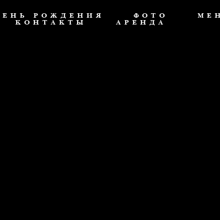
ДЕНЬ РОЖДЕНИЯ
ФОТО
МЕ
КОНТАКТЫ
АРЕНДА