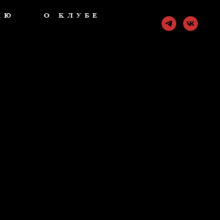
НЮ
О КЛУБЕ