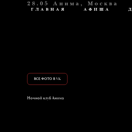
28.05 Анима, Москва
ГЛАВНАЯ
АФИША
ВСЕ ФОТО В VK
Ночной клуб Анима