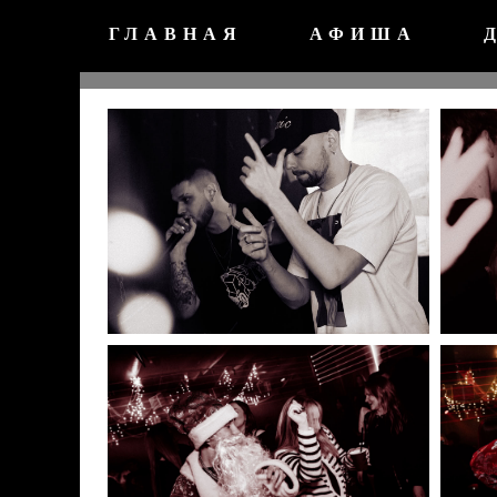
ГЛАВНАЯ
АФИША
04.01 Анима, Москва