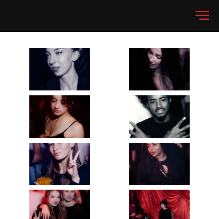
18.10 Анима, Москва