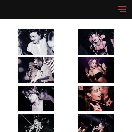
30.01 Анима, Москва