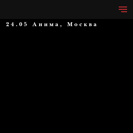
24.05 Анима, Москва